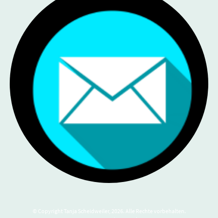
© Copyright Tanja Scheidweiler, 2026. Alle Rechte vorbehalten.