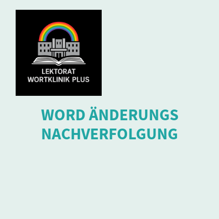
WORD ÄNDERUNGS
NACHVERFOLGUNG
Wie funktioniert das?
Die Word-Änderungsnachverfolgung
funktioniert, indem alle Änderungen, wie zum